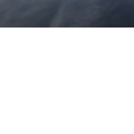
Wir laden Sie herzlich ein auf