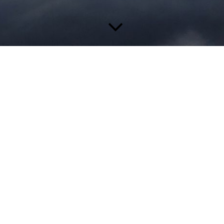
 den Unterseiten dieser Sparte mehr über uns