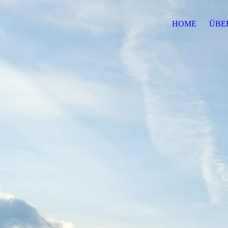
HOME
ÜBE