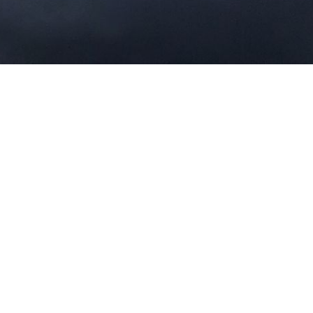
 herauszufinden.